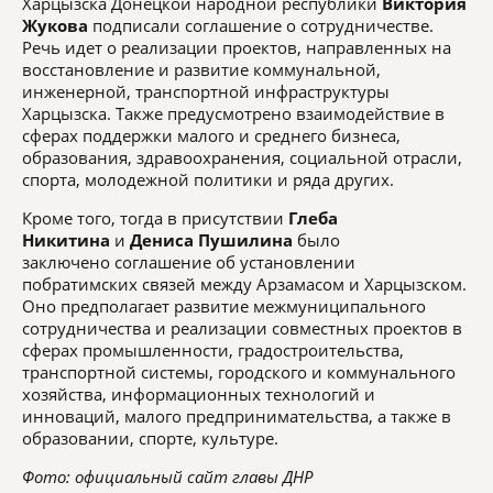
Харцызска Донецкой народной республики
Виктория
Жукова
подписали соглашение о сотрудничестве.
Речь идет о реализации проектов, направленных на
восстановление и развитие коммунальной,
инженерной, транспортной инфраструктуры
Харцызска. Также предусмотрено взаимодействие в
сферах поддержки малого и среднего бизнеса,
образования, здравоохранения, социальной отрасли,
спорта, молодежной политики и ряда других.
Кроме того, тогда в присутствии
Глеба
Никитина
и
Дениса Пушилина
было
заключено
соглашение об установлении
побратимских связей между Арзамасом и Харцызском.
Оно предполагает развитие межмуниципального
сотрудничества и реализации совместных проектов в
сферах промышленности, градостроительства,
транспортной системы, городского и коммунального
хозяйства, информационных технологий и
инноваций, малого предпринимательства, а также в
образовании, спорте, культуре.
Фото: официальный сайт главы ДНР