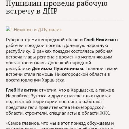
Пушилин провели рабочую
встречу в ДНР
Губернатор Нижегородской области
Глеб Никитин
с
рабочей поездкой
посетил Донецкую народную
республику. В рамках поездки состоялась рабочая
встреча главы региона с временно исполняющим
обязанности главы Донецкой народной
республики
Денисом Пушилиным
. Главной темой
встречи стала помощь Нижегородской области в
восстановлении Харцызска.
Глеб Никитин
отметил, что в Харцызске, а также в
Иловайске, Зугрэсе и других населенных пунктах
подшефной территории постоянно работают
представители правительства Нижегородской
области, строители, специалисты в области ЖКХ.
«Самое главное, что мы в этот приезд обсуждаем и
контролируем, - это подготовка к учебному году, к