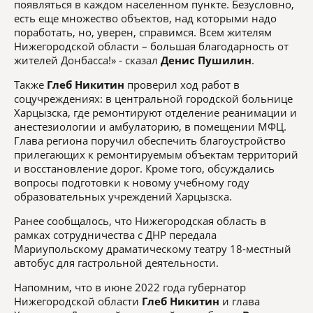
появляться в каждом населенном пункте. Безусловно,
есть еще множество объектов, над которыми надо
поработать, но, уверен, справимся. Всем жителям
Нижегородской области – большая благодарность от
жителей Донбасса!» - сказал
Денис Пушилин
.
Также
Глеб Никитин
проверил ход работ в
соцучреждениях: в центральной городской больнице
Харцызска, где ремонтируют отделение реанимации и
анестезиологии и амбулаторию, в помещении МФЦ.
Глава региона поручил обеспечить благоустройство
прилегающих к ремонтируемым объектам территорий
и восстановление дорог. Кроме того, обсуждались
вопросы подготовки к новому учебному году
образовательных учреждений Харцызска.
Ранее сообщалось, что Нижегородская область в
рамках сотрудничества с ДНР передала
Мариупольскому драматическому театру 18-местный
автобус для гастрольной деятельности.
Напомним, что в июне 2022 года губернатор
Нижегородской области
Глеб Никитин
и
глава