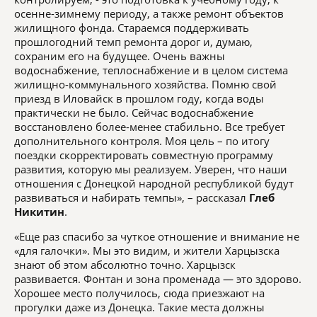
осенне-зимнему периоду, а также ремонт объектов
жилищного фонда. Стараемся поддерживать
прошлогодний темп ремонта дорог и, думаю,
сохраним его на будущее. Очень важны
водоснабжение, теплоснабжение и в целом система
жилищно-коммунального хозяйства. Помню свой
приезд в Иловайск в прошлом году, когда воды
практически не было. Сейчас водоснабжение
восстановлено более-менее стабильно. Все требует
дополнительного контроля. Моя цель – по итогу
поездки скорректировать совместную программу
развития, которую мы реализуем. Уверен, что наши
отношения с Донецкой народной республикой будут
развиваться и набирать темпы», – рассказал
Глеб
Никитин
.
«Еще раз спасибо за чуткое отношение и внимание не
«для галочки». Мы это видим, и жители Харцызска
знают об этом абсолютно точно. Харцызск
развивается. Фонтан и зона променада — это здорово.
Хорошее место получилось, сюда приезжают на
прогулки даже из Донецка. Такие места должны