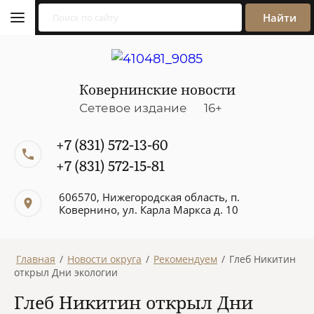
Найти
Ковернинские новости
Сетевое издание 16+
+7 (831) 572-13-60
+7 (831) 572-15-81
606570, Нижегородская область, п.
Ковернино, ул. Карла Маркса д. 10
Главная
/
Новости округа
/
Рекомендуем
/
Глеб Никитин
открыл Дни экологии
Глеб Никитин открыл Дни