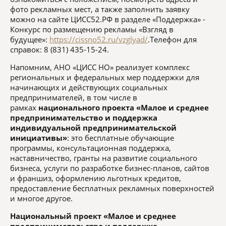
фото рекламных мест, а также заполнить заявку
можно на сайте ЦИСС52.РФ в разделе «Поддержка» -
Конкурс по размещению рекламы «Взгляд в
будущее»:
https://cissno52.ru/vzglyad/
.Телефон для
справок: 8 (831) 435-15-24.
Напомним,
АНО «ЦИСС НО» реализует комплекс
региональных и федеральных мер поддержки для
начинающих и действующих социальных
предпринимателей, в том числе в
рамках
национального проекта «Малое и среднее
предпринимательство и поддержка
индивидуальной предпринимательской
инициативы»
: это бесплатные обучающие
программы, консультационная поддержка,
наставничество, гранты на развитие социального
бизнеса, услуги по разработке бизнес-планов, сайтов
и франшиз, оформлению льготных кредитов,
предоставление бесплатных рекламных поверхностей
и многое другое.
Национальный проект «Малое и среднее