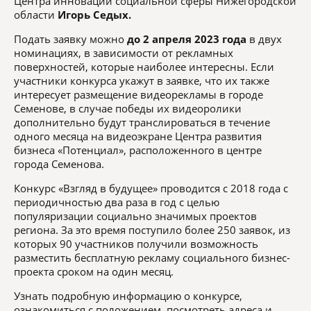
Центра инноваций социальной сферы Нижегородской
области
Игорь Седых.
Подать заявку можно
до 2 апреля 2023 года
в двух
номинациях, в зависимости от рекламных
поверхностей, которые наиболее интересны. Если
участники конкурса укажут в заявке, что их также
интересует размещение видеорекламы в городе
Семенове, в случае победы их видеоролики
дополнительно будут транслироваться в течение
одного месяца на видеоэкране Центра развития
бизнеса «Потенциал», расположенного в центре
города Семенова.
Конкурс «Взгляд в будущее» проводится с 2018 года с
периодичностью два раза в год с целью
популяризации социально значимых проектов
региона. За это время поступило более 250 заявок, из
которых 90 участников получили возможность
разместить бесплатную рекламу социального бизнес-
проекта сроком на один месяц.
Узнать подробную информацию о конкурсе,
ознакомиться с положением, посмотреть адреса и