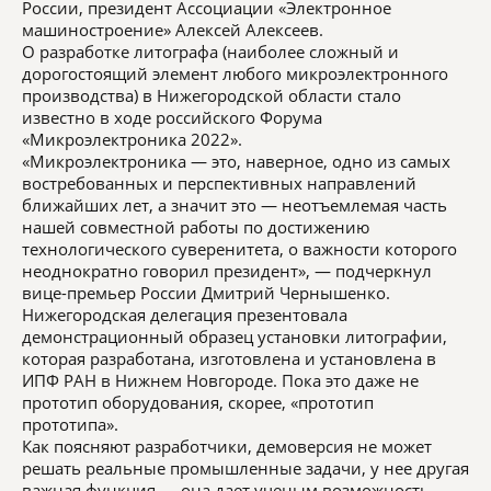
России, президент Ассоциации «Электронное
машиностроение» Алексей Алексеев.
О разработке литографа (наиболее сложный и
дорогостоящий элемент любого микроэлектронного
производства) в Нижегородской области стало
известно в ходе российского Форума
«Микроэлектроника 2022».
«Микроэлектроника — это, наверное, одно из самых
востребованных и перспективных направлений
ближайших лет, а значит это — неотъемлемая часть
нашей совместной работы по достижению
технологического суверенитета, о важности которого
неоднократно говорил президент», — подчеркнул
вице-премьер России Дмитрий Чернышенко.
Нижегородская делегация презентовала
демонстрационный образец установки литографии,
которая разработана, изготовлена и установлена в
ИПФ РАН в Нижнем Новгороде. Пока это даже не
прототип оборудования, скорее, «прототип
прототипа».
Как поясняют разработчики, демоверсия не может
решать реальные промышленные задачи, у нее другая
важная функция — она дает ученым возможность