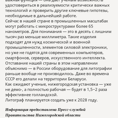
удостовериться в реализуемости критически важных
технологий и проверить другие ключевые гипотезы,
необходимые в дальнейшей работе.
Сейчас в нашей стране в промышленных масштабах
могут работать с микроструктурами более 65
нанометров. Для понимания — это в десять с лишним
тысяч раз меньше миллиметра. Такие изделия
подходят для нужд космической и военной
промышленности, элементов силовой электроники,
но уже не годятся для современных компьютеров,
смартфонов, серверов, искусственного интеллекта.
Отставание нашей страны в этом направлении
объяснимо — в России оборудование для литографии
раньше вообще не производилось. Даже во времена
СССР его делали на территории Беларуси.
Как ожидают ученые, нижегородская установка — уже
не демо-, а полностью рабочая — будет в 1,5−2 раза
эффективнее голландской.
Литограф планируется создать уже к 2028 году.
Информация предоставлена Пресс-службой
Правительства Нижегородской области